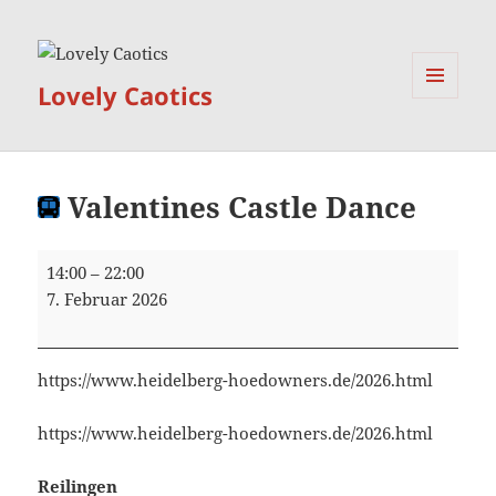
Lovely Caotics
MENÜ
UND
WIDGETS
Valentines Castle Dance
Valentines
14:00
–
22:00
Castle
7. Februar 2026
Dance
https://www.heidelberg-hoedowners.de/2026.html
https://www.heidelberg-hoedowners.de/2026.html
Reilingen