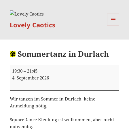
Lovely Caotics
MENÜ
UND
WIDGETS
Sommertanz in Durlach
Sommertanz
19:30
–
21:45
in
4. September 2026
Durlach
Wir tanzen im Sommer in Durlach, keine
Anmeldung nötig.
SquareDance Kleidung ist willkommen, aber nicht
notwendig.