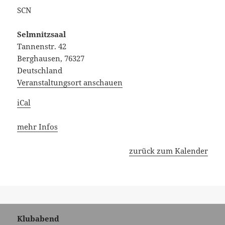
SCN
Selmnitzsaal
Tannenstr. 42
Berghausen
,
76327
Deutschland
Veranstaltungsort anschauen
iCal
mehr Infos
zurück zum Kalender
Beitragsnavigation
Klubabend