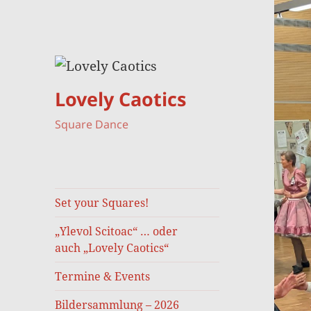
Lovely Caotics
Square Dance
Set your Squares!
„Ylevol Scitoac“ … oder
auch „Lovely Caotics“
Termine & Events
Bildersammlung – 2026