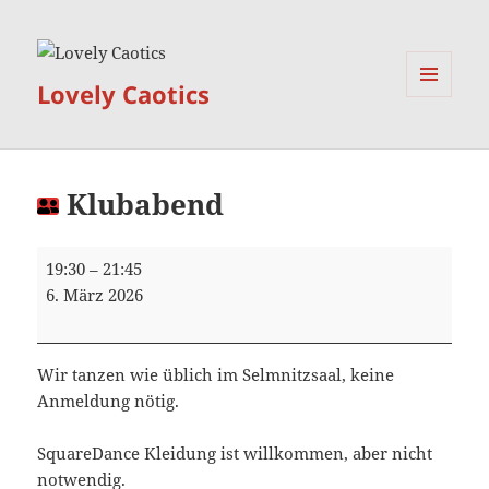
Lovely Caotics
MENÜ
UND
WIDGETS
Klubabend
Klubabend
19:30
–
21:45
6. März 2026
Wir tanzen wie üblich im Selmnitzsaal, keine
Anmeldung nötig.
SquareDance Kleidung ist willkommen, aber nicht
notwendig.