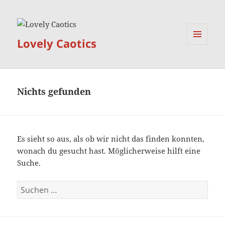
Lovely Caotics
MENÜ
UND
WIDGETS
Nichts gefunden
Es sieht so aus, als ob wir nicht das finden konnten,
wonach du gesucht hast. Möglicherweise hilft eine
Suche.
Suchen
nach: